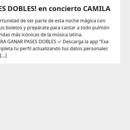
S DOBLES! en concierto CAMILA
ortunidad de ser parte de esta noche mágica con
us boletos y prepárate para cantar a todo pulmón
ndas más icónicas de la música latina.
RA GANAR PASES DOBLES ✓ Descarga la app “Exa
leta tu perfil actualizando tus datos personales
[…]