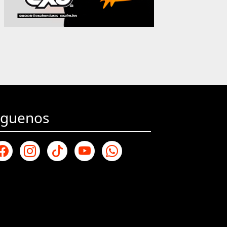
iguenos