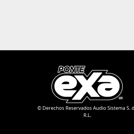
© Derechos Reservados Audio Sistema S. 
R.L.