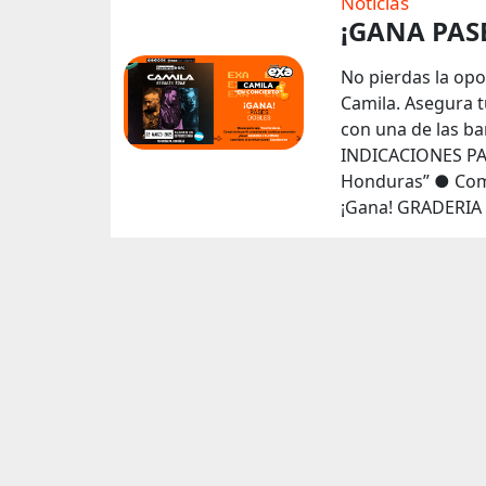
Noticias
¡GANA PASE
No pierdas la op
Camila. Asegura t
con una de las ba
INDICACIONES PA
Honduras” ● Comp
¡Gana! GRADERIA 