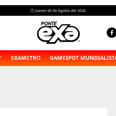
Jueves 06 de Agosto del 2026
EXAMETRO
GAMESPOT MUNDIALIST