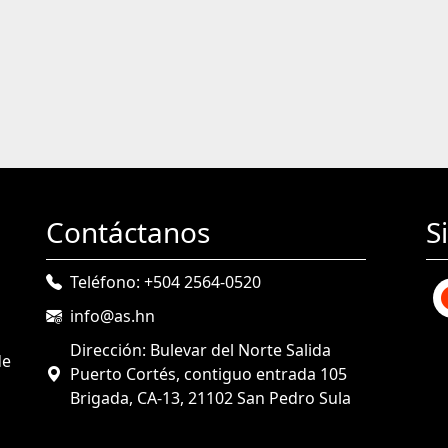
Contáctanos
S
Teléfono: +504 2564-0520
info@as.hn
Dirección: Bulevar del Norte Salida
de
Puerto Cortés, contiguo entrada 105
Brigada, CA-13, 21102 San Pedro Sula