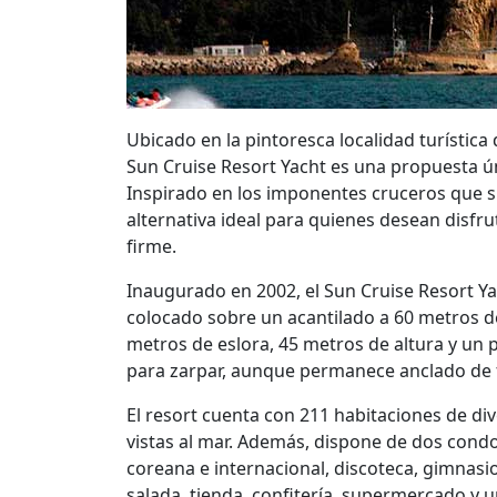
Ubicado en la pintoresca localidad turística
Sun Cruise Resort Yacht es una propuesta ú
Inspirado en los imponentes cruceros que s
alternativa ideal para quienes desean disfru
firme.
Inaugurado en 2002, el Sun Cruise Resort Ya
colocado sobre un acantilado a 60 metros d
metros de eslora, 45 metros de altura y un p
para zarpar, aunque permanece anclado de
El resort cuenta con 211 habitaciones de di
vistas al mar. Además, dispone de dos cond
coreana e internacional, discoteca, gimnasio
salada, tienda, confitería, supermercado y 