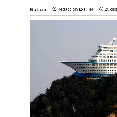
Noticia
Redacción Exa HN
26 dic