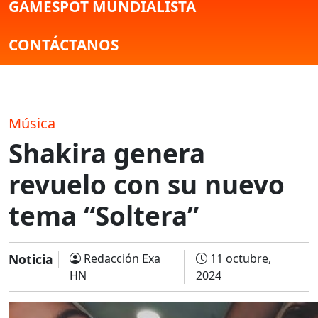
GAMESPOT MUNDIALISTA
CONTÁCTANOS
Música
Shakira genera
revuelo con su nuevo
tema “Soltera”
Noticia
Redacción Exa
11 octubre,
HN
2024