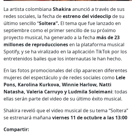
La artista colombiana
Shakira
anunció a través de sus
redes sociales, la fecha de
estreno del videoclip
de su
último sencillo “
Soltera”.
El tema que fue lanzado en
septiembre como el primer sencillo de su próximo
proyecto musical, ha generado a la fecha
más de 23
millones de reproducciones
en la plataforma musical
Spotify, y se ha viralizado en la aplicación TikTok por los
entretenidos bailes que los internautas le han hecho.
En las fotos promocionales del clip aparecen diferentes
mujeres del espectáculo y de redes sociales como
Lele
Pons, Karolina Kurkova, Winnie Harlow, Natti
Natasha, Valeria Carruyo y Ludmila Soleimani
: todas
ellas serán parte del video de su último éxito musical.
Shakira reveló que el video musical de su tema “Soltera”
se estrenará mañana
viernes 11 de octubre a las 13:00
Compartir: