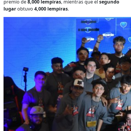
premio de
8,000 lempiras
, mientras que el
segundo
lugar
obtuvo
4,000 lempiras
.