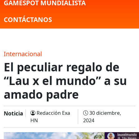
GAMESPOT MUNDIALISTA
CONTÁCTANOS
Internacional
El peculiar regalo de
“Lau x el mundo” a su
amado padre
Noticia
Redacción Exa
30 diciembre,
HN
2024