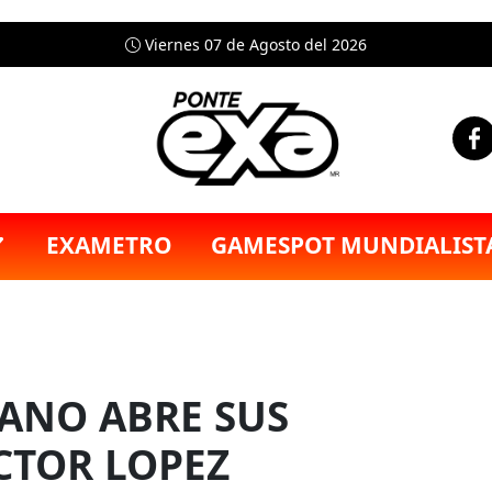
Viernes 07 de Agosto del 2026
EXAMETRO
GAMESPOT MUNDIALIST
ANO ABRE SUS
ECTOR LOPEZ