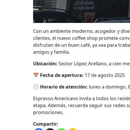
Con un ambiente moderno, acogedor y diseñ
clientes, el nuevo coffee shop promete conv
disfrutan de un buen café, ya sea para trab
amigos y familia.
Ubicación:
Sector López Arellano, a cien me
📅
Fecha de apertura:
17 de agosto 2025
🕘
Horario de atención:
lunes a domingo, 
Espresso Americano invita a todos los reside
etapa. Además, recuerda seguir sus redes s
promociones.
Compartir: