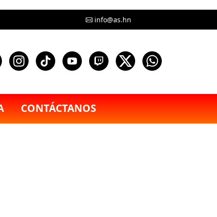
info@as.hn
A
CONTÁCTANOS