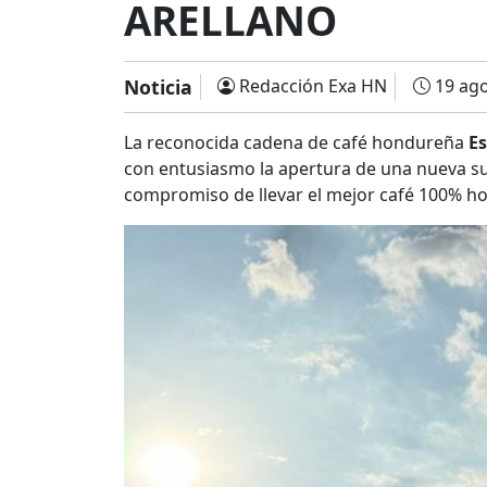
ARELLANO
Noticia
Redacción Exa HN
19 ago
La reconocida cadena de café hondureña
E
con entusiasmo la apertura de una nueva su
compromiso de llevar el mejor café 100% ho