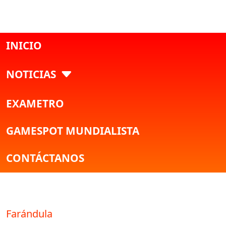
INICIO
NOTICIAS
EXAMETRO
GAMESPOT MUNDIALISTA
CONTÁCTANOS
Farándula