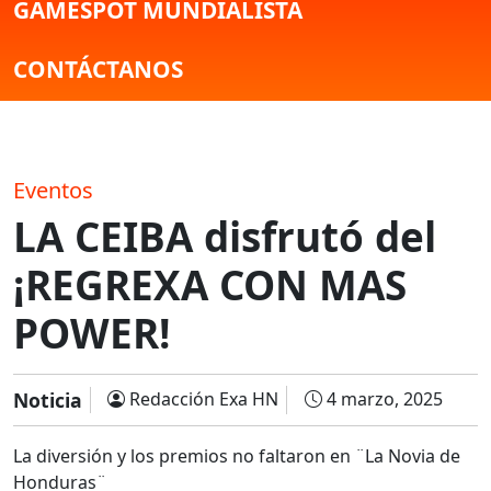
GAMESPOT MUNDIALISTA
CONTÁCTANOS
Eventos
LA CEIBA disfrutó del
¡REGREXA CON MAS
POWER!
Noticia
Redacción Exa HN
4 marzo, 2025
La diversión y los premios no faltaron en ¨La Novia de
Honduras¨