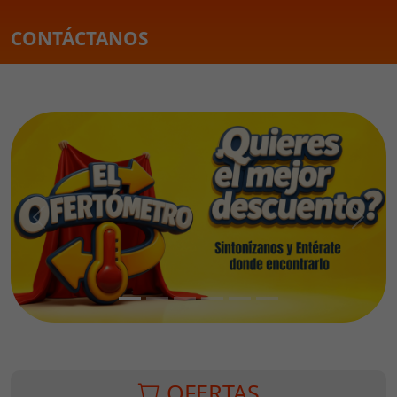
CONTÁCTANOS
Previous
Next
OFERTAS