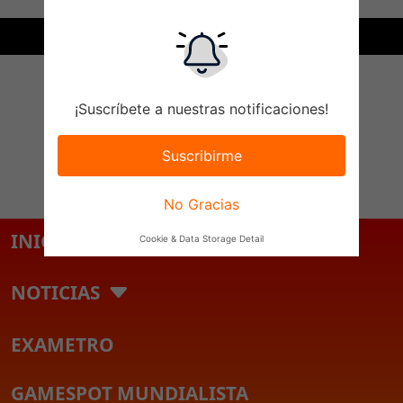
Jueves 06 de Agosto del 2026
¡Suscríbete a nuestras notificaciones!
Suscribirme
No Gracias
INICIO
Cookie & Data Storage Detail
NOTICIAS
EXAMETRO
GAMESPOT MUNDIALISTA