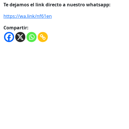
Te dejamos el link directo a nuestro whatsapp:
https://wa.link/nf61en
Compartir: