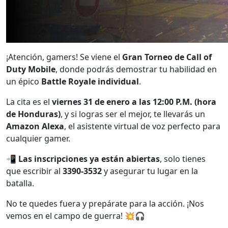
¡Atención, gamers! Se viene el
Gran Torneo de Call of
Duty Mobile
, donde podrás demostrar tu habilidad en
un épico
Battle Royale individual
.
La cita es el
viernes 31 de enero a las 12:00 P.M. (hora
de Honduras)
, y si logras ser el mejor, te llevarás un
Amazon Alexa
, el asistente virtual de voz perfecto para
cualquier gamer.
📲
Las inscripciones ya están abiertas
, solo tienes
que escribir al
3390-3532
y asegurar tu lugar en la
batalla.
No te quedes fuera y prepárate para la acción. ¡Nos
vemos en el campo de guerra! 💥🎧