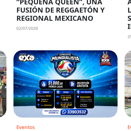
“PEQUEÑA QUEEN”, UNA
FUSIÓN DE REGGAETÓN Y
REGIONAL MEXICANO
02/07/2026
2
Eventos
E