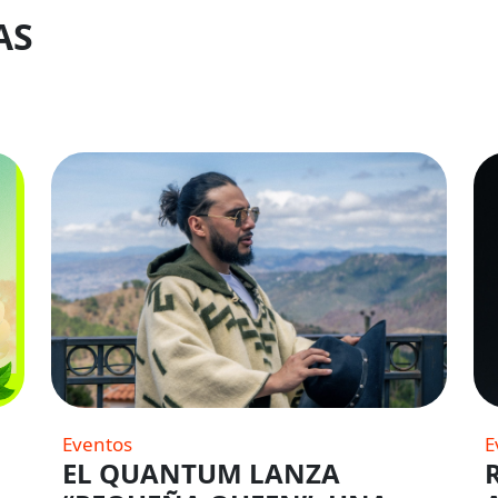
AS
Eventos
E
EL QUANTUM LANZA