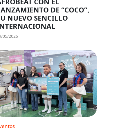
AFROBEAT CON EL
LANZAMIENTO DE “COCO”,
SU NUEVO SENCILLO
INTERNACIONAL
9/05/2026
ventos