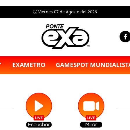
Viernes 07 de Agosto del 2026
EXAMETRO
GAMESPOT MUNDIALIST