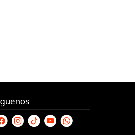
iguenos