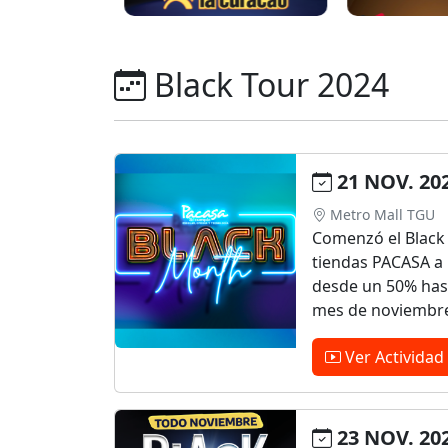
Black Tour 2024
21 NOV. 20
Metro Mall TGU
Comenzó el Black
tiendas PACASA a 
desde un 50% has
mes de noviembr
Ver Actividad
23 NOV. 20