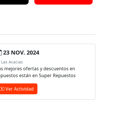
23 NOV. 2024
Las Acacias
as mejores ofertas y descuentos en
epuestos están en Super Repuestos
Ver Actividad