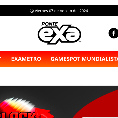
Viernes 07 de Agosto del 2026
EXAMETRO
GAMESPOT MUNDIALIST