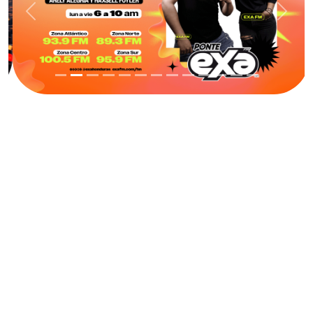
Previous
Next